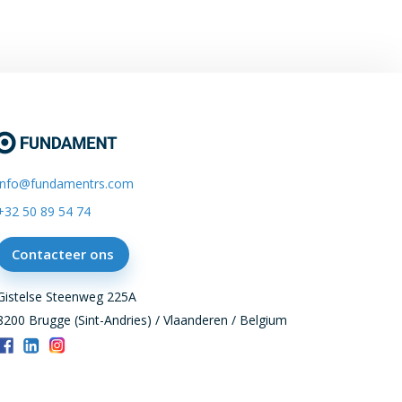
info@fundamentrs.com
+32 50 89 54 74
Contacteer ons
Gistelse Steenweg 225A
8200 Brugge (Sint-Andries) / Vlaanderen / Belgium