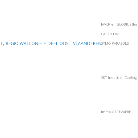
CASTELLINS
ANT, REGIO WALLONIË + DEEL OOST-VLAANDEREN
SYMO PARASOLS
SKT Industrial Cooling
Immo OTTEVAERE