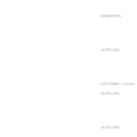
ISOMASTERS
CASTELLINS
VCF CIGARS - J.Cortès
CASTELLINS
CASTELLINS