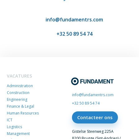
info@fundamentrs.com
+32 50 89 54 74
VACATURES
Administration
Construction
info@fundamentrs.com
Engineering
+32 50 89 54 74
Finance & Legal
Human Resources
Contacteer ons
ICT
Logistics
Gistelse Steenweg 225A
Management
8200 Brugge (Sint-Andries) /